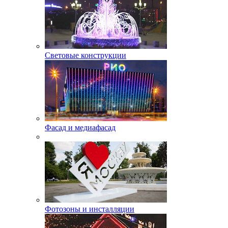
Световые конструкции
Фасад и медиафасад
Фотозоны и инсталляции