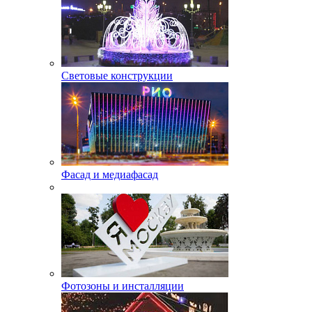
Световые конструкции
Фасад и медиафасад
Фотозоны и инсталляции