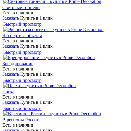
Световые тоннели
Есть в наличии
Заказать
Купить в 1 клик
Быстрый просмотр
Экспертиза объекта
Есть в наличии
Заказать
Купить в 1 клик
Быстрый просмотр
Брендирование
Есть в наличии
Заказать
Купить в 1 клик
Быстрый просмотр
Пасха
Есть в наличии
Заказать
Купить в 1 клик
Быстрый просмотр
В регионы России
Есть в наличии
Заказать
Купить в 1 клик