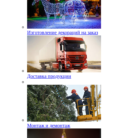
Изготовление декораций на заказ
Доставка продукции
Монтаж и демонтаж