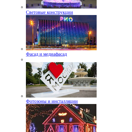
Световые конструкции
Фасад и медиафасад
Фотозоны и инсталляции