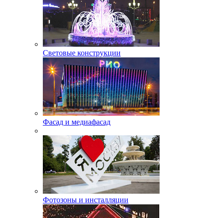
Световые конструкции
Фасад и медиафасад
Фотозоны и инсталляции