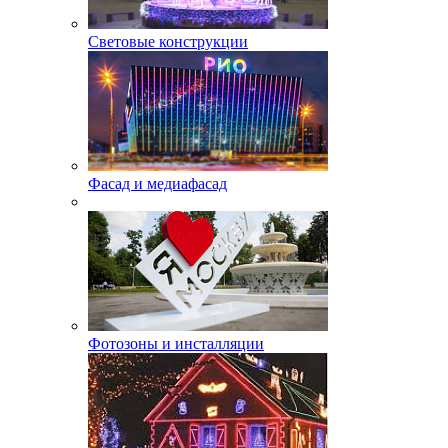
Световые конструкции
Фасад и медиафасад
Фотозоны и инсталляции