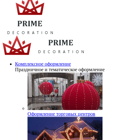
Комплексное оформление
Праздничное и тематическое оформление
Оформление торговых центров