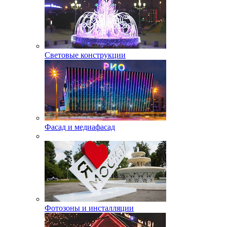
Световые конструкции
Фасад и медиафасад
Фотозоны и инсталляции