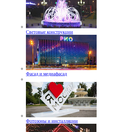
Световые конструкции
Фасад и медиафасад
Фотозоны и инсталляции