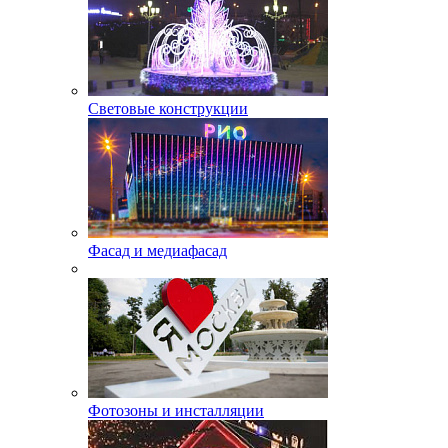
Световые конструкции
Фасад и медиафасад
Фотозоны и инсталляции