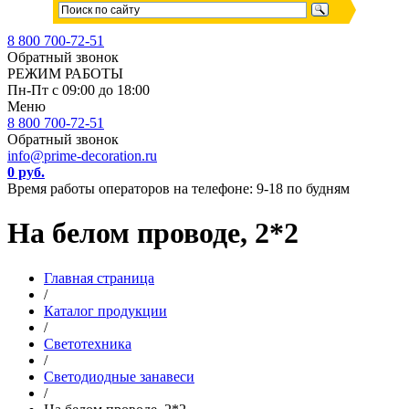
8 800 700-72-51
Обратный звонок
РЕЖИМ РАБОТЫ
Пн-Пт с 09:00 до 18:00
Меню
8 800 700-72-51
Обратный звонок
info@prime-decoration.ru
0 руб.
Время работы операторов на телефоне: 9-18 по будням
На белом проводе, 2*2
Главная страница
/
Каталог продукции
/
Светотехника
/
Светодиодные занавеси
/