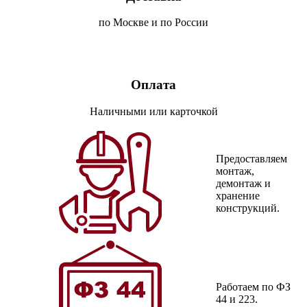
по Москве и по России
Оплата
Наличными или карточкой
Предоставляем
монтаж,
демонтаж и
хранение
конструкций.
Работаем по ФЗ
44 и 223.