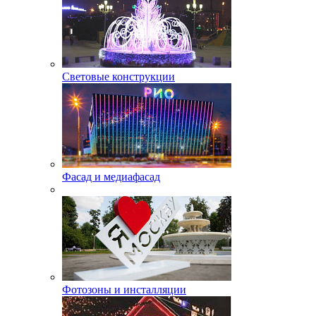
Световые конструкции
Фасад и медиафасад
Фотозоны и инсталляции