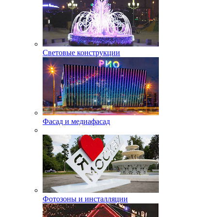
Световые конструкции
Фасад и медиафасад
Фотозоны и инсталляции