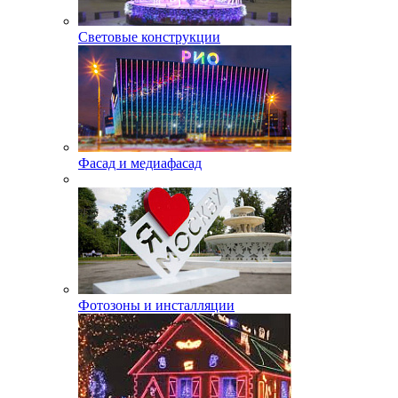
Световые конструкции
Фасад и медиафасад
Фотозоны и инсталляции