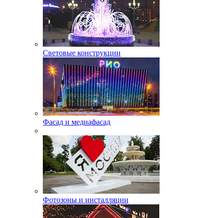
Световые конструкции
Фасад и медиафасад
Фотозоны и инсталляции