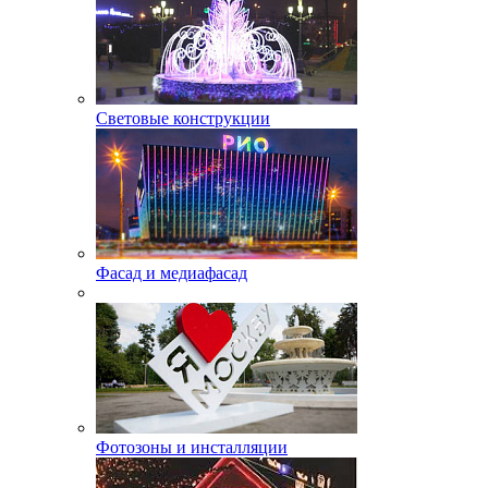
Световые конструкции
Фасад и медиафасад
Фотозоны и инсталляции