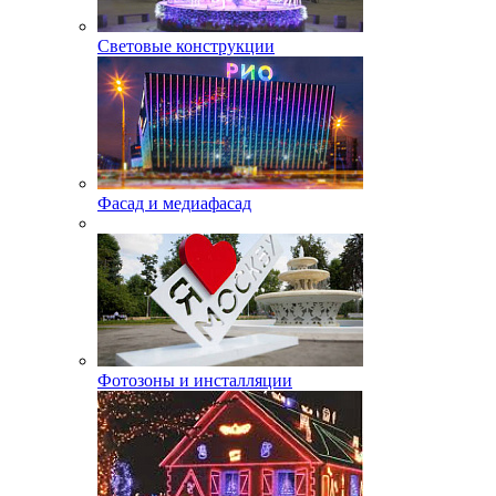
Световые конструкции
Фасад и медиафасад
Фотозоны и инсталляции