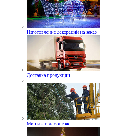
Изготовление декораций на заказ
Доставка продукции
Монтаж и демонтаж