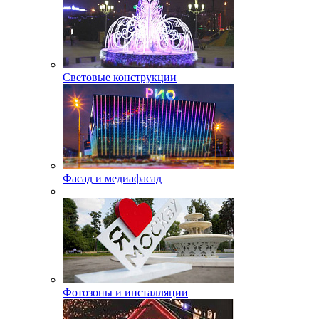
Световые конструкции
Фасад и медиафасад
Фотозоны и инсталляции