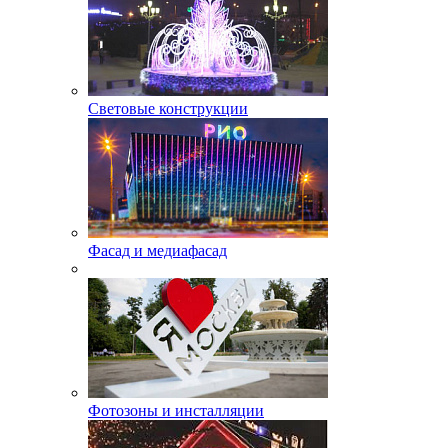
Световые конструкции
Фасад и медиафасад
Фотозоны и инсталляции