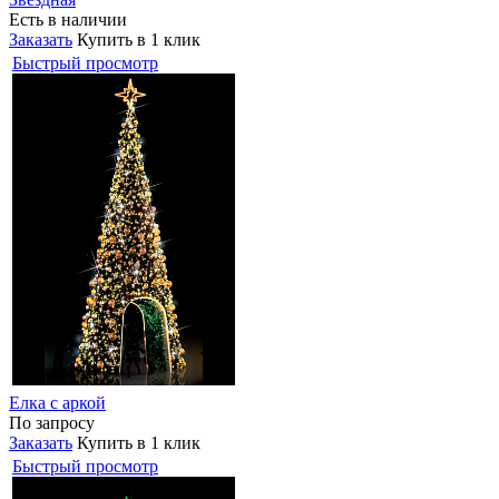
Есть в наличии
Заказать
Купить в 1 клик
Быстрый просмотр
Елка с аркой
По запросу
Заказать
Купить в 1 клик
Быстрый просмотр