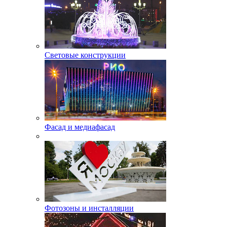
Световые конструкции
Фасад и медиафасад
Фотозоны и инсталляции