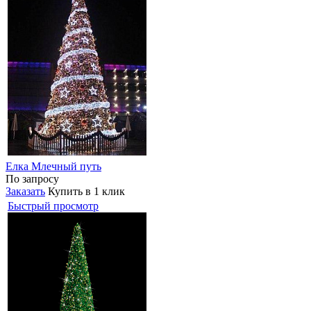
Елка Млечный путь
По запросу
Заказать
Купить в 1 клик
Быстрый просмотр