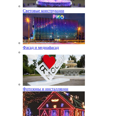
Световые конструкции
Фасад и медиафасад
Фотозоны и инсталляции