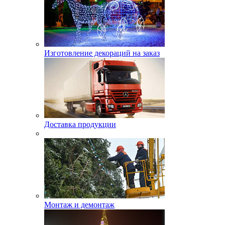
Изготовление декораций на заказ
Доставка продукции
Монтаж и демонтаж