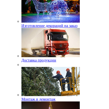
Изготовление декораций на заказ
Доставка продукции
Монтаж и демонтаж