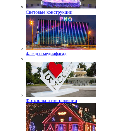
Световые конструкции
Фасад и медиафасад
Фотозоны и инсталляции