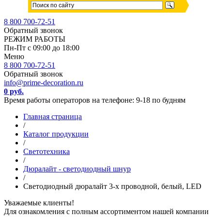
8 800 700-72-51
Обратный звонок
РЕЖИМ РАБОТЫ
Пн-Пт с 09:00 до 18:00
Меню
8 800 700-72-51
Обратный звонок
info@prime-decoration.ru
0 руб.
Время работы операторов на телефоне: 9-18 по будням
Главная страница
/
Каталог продукции
/
Светотехника
/
Дюралайт - светодиодный шнур
/
Светодиодный дюралайт 3-х проводной, белый, LED
Уважаемые клиенты!
Для ознакомления с полным ассортиментом нашей компании