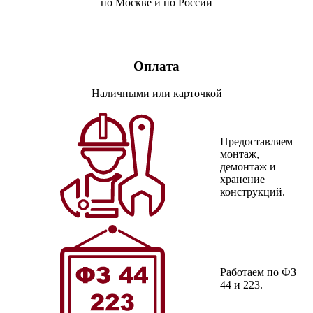
по Москве и по России
Оплата
Наличными или карточкой
Предоставляем
монтаж,
демонтаж и
хранение
конструкций.
Работаем по ФЗ
44 и 223.