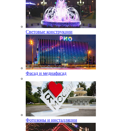
Световые конструкции
Фасад и медиафасад
Фотозоны и инсталляции