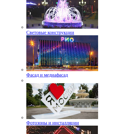
Световые конструкции
Фасад и медиафасад
Фотозоны и инсталляции