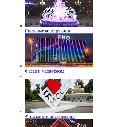
Световые конструкции
Фасад и медиафасад
Фотозоны и инсталляции