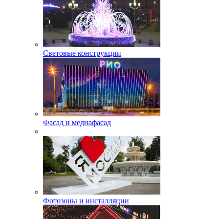
Световые конструкции
Фасад и медиафасад
Фотозоны и инсталляции