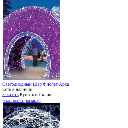
Светодиодный Шар Фиолет Арка
Есть в наличии
Заказать
Купить в 1 клик
Быстрый просмотр