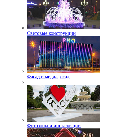
Световые конструкции
Фасад и медиафасад
Фотозоны и инсталляции