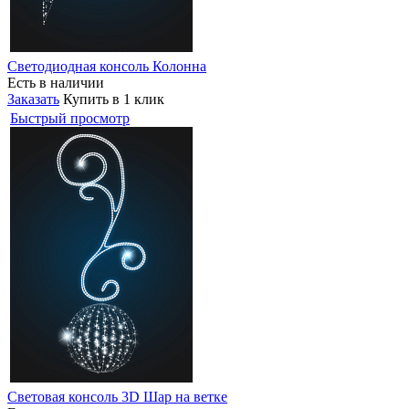
Светодиодная консоль Колонна
Есть в наличии
Заказать
Купить в 1 клик
Быстрый просмотр
Световая консоль 3D Шар на ветке