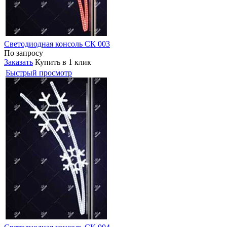
Светодиодная консоль СК 003
По запросу
Заказать
Купить в 1 клик
Быстрый просмотр