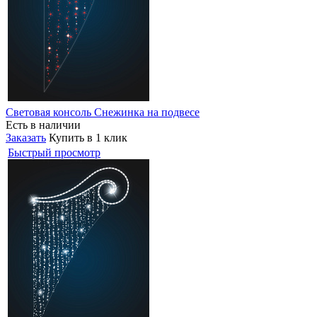
Световая консоль Снежинка на подвесе
Есть в наличии
Заказать
Купить в 1 клик
Быстрый просмотр