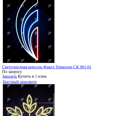
Светодиодная консоль Факел Триколор СК 001.01
По запросу
Заказать
Купить в 1 клик
Быстрый просмотр