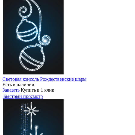
Световая консоль Рождественские шары
Есть в наличии
Заказать
Купить в 1 клик
Быстрый просмотр