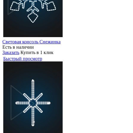
Световая консоль Снежинка
Есть в наличии
Заказать
Купить в 1 клик
Быстрый просмотр