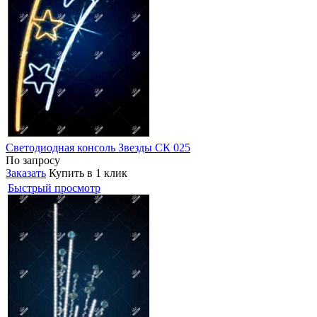
Светодиодная консоль Звезды СК 025
По запросу
Заказать
Купить в 1 клик
Быстрый просмотр