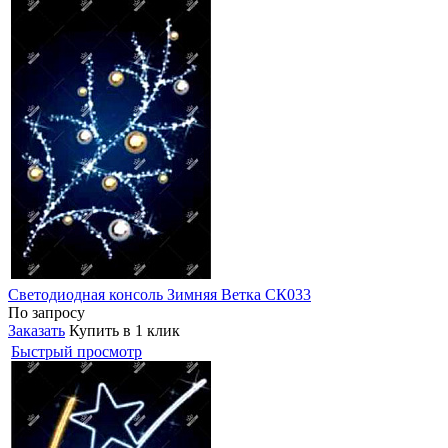
Светодиодная консоль Зимняя Ветка СК033
По запросу
Заказать
Купить в 1 клик
Быстрый просмотр