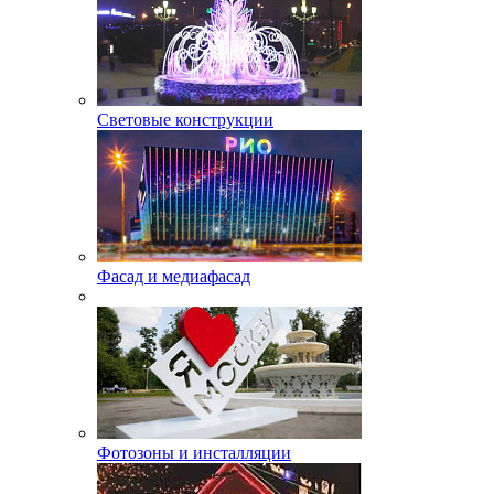
Световые конструкции
Фасад и медиафасад
Фотозоны и инсталляции