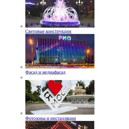
Световые конструкции
Фасад и медиафасад
Фотозоны и инсталляции