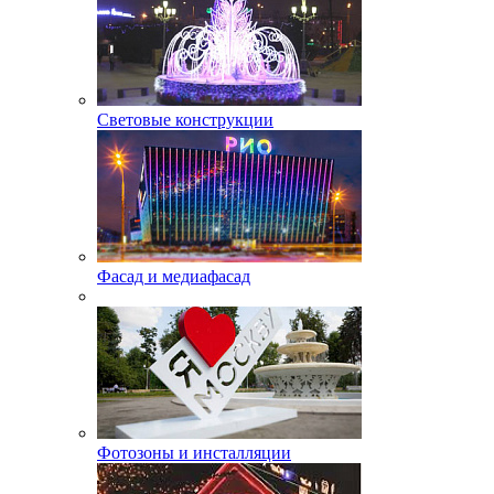
Световые конструкции
Фасад и медиафасад
Фотозоны и инсталляции