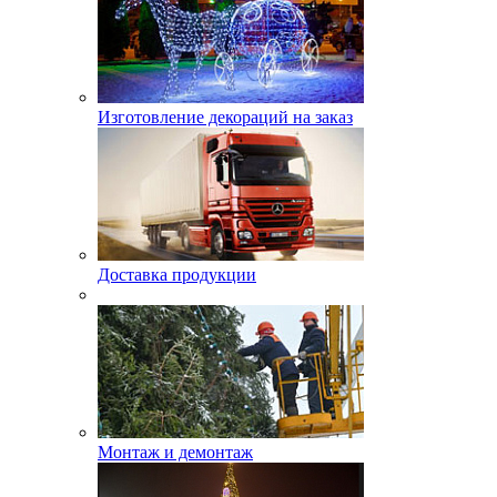
Изготовление декораций на заказ
Доставка продукции
Монтаж и демонтаж