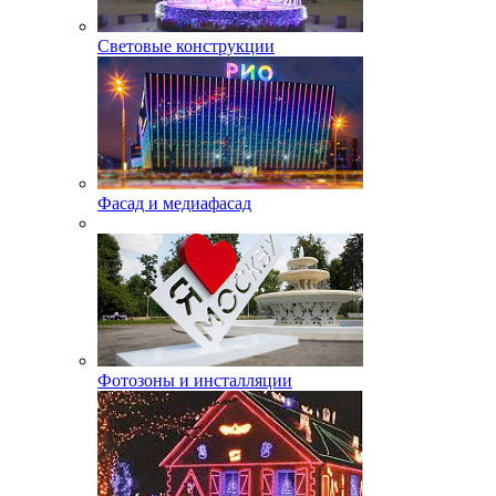
Световые конструкции
Фасад и медиафасад
Фотозоны и инсталляции