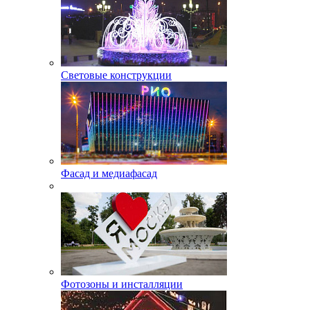
Световые конструкции
Фасад и медиафасад
Фотозоны и инсталляции