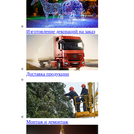
Изготовление декораций на заказ
Доставка продукции
Монтаж и демонтаж