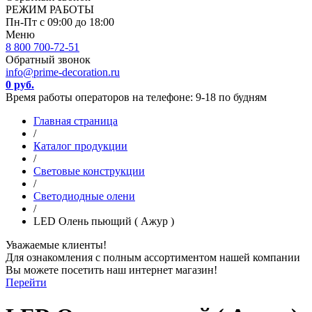
РЕЖИМ РАБОТЫ
Пн-Пт с 09:00 до 18:00
Меню
8 800 700-72-51
Обратный звонок
info@prime-decoration.ru
0 руб.
Время работы операторов на телефоне: 9-18 по будням
Главная страница
/
Каталог продукции
/
Световые конструкции
/
Светодиодные олени
/
LED Олень пьющий ( Ажур )
Уважаемые клиенты!
Для ознакомления с полным ассортиментом нашей компании
Вы можете посетить наш интернет магазин!
Перейти