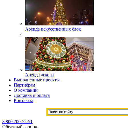
Аренда искусственных ёлок
Аренда декора
Выполненные проекты
Партнёрам
О компании
Доставка и оплата
Контакты
8 800 700-72-51
Обратный звонок