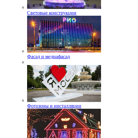
Световые конструкции
Фасад и медиафасад
Фотозоны и инсталляции