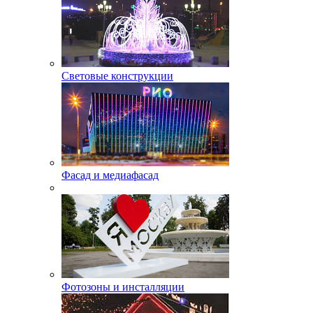
Световые конструкции
Фасад и медиафасад
Фотозоны и инсталляции