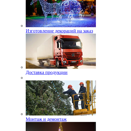
Изготовление декораций на заказ
Доставка продукции
Монтаж и демонтаж