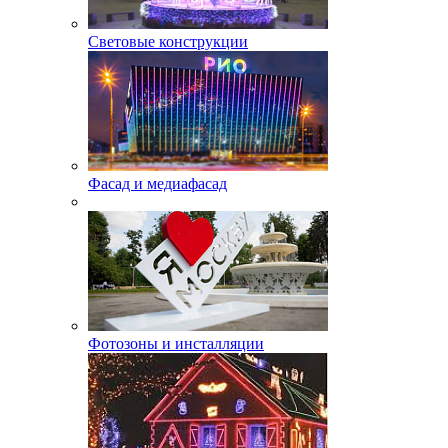
Световые конструкции
Фасад и медиафасад
Фотозоны и инсталляции