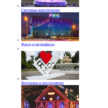
Световые конструкции
Фасад и медиафасад
Фотозоны и инсталляции