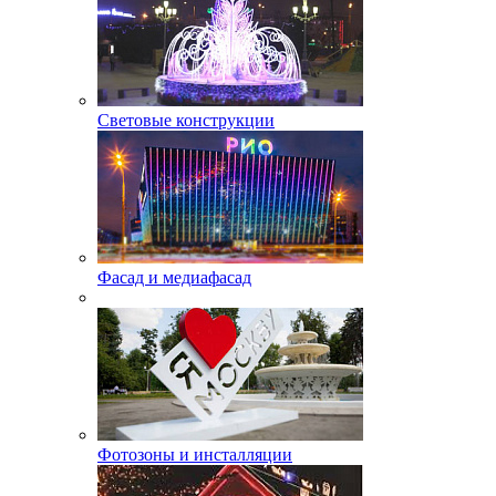
Световые конструкции
Фасад и медиафасад
Фотозоны и инсталляции