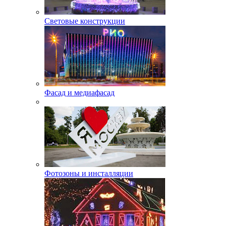
Световые конструкции
Фасад и медиафасад
Фотозоны и инсталляции