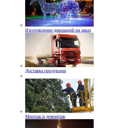
Изготовление декораций на заказ
Доставка продукции
Монтаж и демонтаж