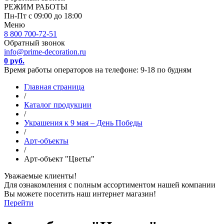
РЕЖИМ РАБОТЫ
Пн-Пт с 09:00 до 18:00
Меню
8 800 700-72-51
Обратный звонок
info@prime-decoration.ru
0 руб.
Время работы операторов на телефоне: 9-18 по будням
Главная страница
/
Каталог продукции
/
Украшения к 9 мая – День Победы
/
Арт-объекты
/
Арт-объект "Цветы"
Уважаемые клиенты!
Для ознакомления с полным ассортиментом нашей компании
Вы можете посетить наш интернет магазин!
Перейти